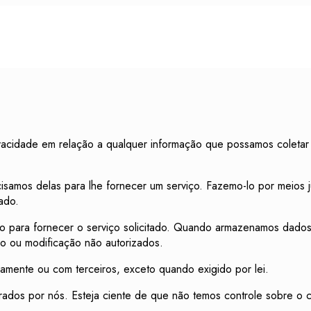
vacidade em relação a qualquer informação que possamos coletar n
isamos delas para lhe fornecer um serviço. Fazemo-lo por meios 
ado.
 para fornecer o serviço solicitado. Quando armazenamos dados,
so ou modificação não autorizados.
amente ou com terceiros, exceto quando exigido por lei.
erados por nós. Esteja ciente de que não temos controle sobre o 