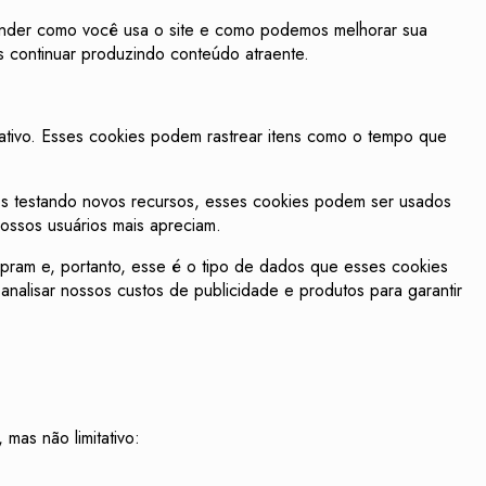
ntender como você usa o site e como podemos melhorar sua
s continuar produzindo conteúdo atraente.
rativo. Esses cookies podem rastrear itens como o tempo que
s testando novos recursos, esses cookies podem ser usados ​​
ossos usuários mais apreciam.
mpram e, portanto, esse é o tipo de dados que esses cookies
nalisar nossos custos de publicidade e produtos para garantir
mas não limitativo: