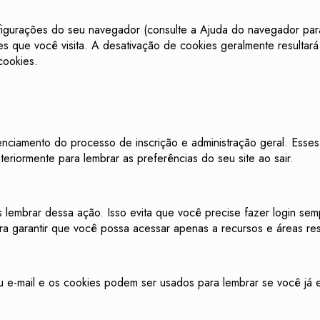
igurações do seu navegador (consulte a Ajuda do navegador para 
tes que você visita. A desativação de cookies geralmente resultar
cookies.
nciamento do processo de inscrição e administração geral. Esse
riormente para lembrar as preferências do seu site ao sair.
lembrar dessa ação. Isso evita que você precise fazer login sem
 garantir que você possa acessar apenas a recursos e áreas restr
ou e-mail e os cookies podem ser usados ​​para lembrar se você já