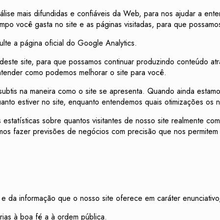
álise mais difundidas e confiáveis ​​da Web, para nos ajudar a e
mpo você gasta no site e as páginas visitadas, para que possamo
te a página oficial do Google Analytics.
o deste site, para que possamos continuar produzindo conteúdo at
entender como podemos melhorar o site para você.
subtis na maneira como o site se apresenta. Quando ainda estamo
anto estiver no site, enquanto entendemos quais otimizações os n
statísticas sobre quantos visitantes de nosso site realmente co
demos fazer previsões de negócios com precisão que nos permitem a
da informação que o nosso site oferece em caráter enunciativo, 
rias à boa fé a à ordem pública.