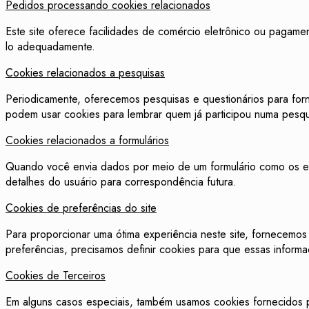
Pedidos processando cookies relacionados
Este site oferece facilidades de comércio eletrônico ou pagame
lo adequadamente.
Cookies relacionados a pesquisas
Periodicamente, oferecemos pesquisas e questionários para forn
podem usar cookies para lembrar quem já participou numa pesqui
Cookies relacionados a formulários
Quando você envia dados por meio de um formulário como os en
detalhes do usuário para correspondência futura.
Cookies de preferências do site
Para proporcionar uma ótima experiência neste site, fornecemos
preferências, precisamos definir cookies para que essas infor
Cookies de Terceiros
Em alguns casos especiais, também usamos cookies fornecidos por