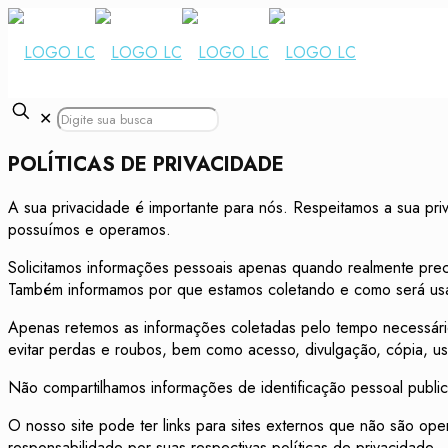
✕
POLÍTICAS DE PRIVACIDADE
A sua privacidade é importante para nós. Respeitamos a sua pri
possuímos e operamos.
Solicitamos informações pessoais apenas quando realmente prec
Também informamos por que estamos coletando e como será us
Apenas retemos as informações coletadas pelo tempo necessário
evitar perdas e roubos, bem como acesso, divulgação, cópia, u
Não compartilhamos informações de identificação pessoal public
O nosso site pode ter links para sites externos que não são op
responsabilidade por suas respectivas políticas de privacidade.