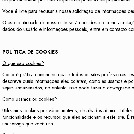
Você é livre para recusar a nossa solicitação de informações p
O uso continuado de nosso site será considerado como aceitaçã
dados do usuário e informações pessoais, entre em contacto co
POLÍTICA DE COOKIES
O que são cookies?
Como é prática comum em quase todos os sites profissionais, es
descreve quais informações eles coletam, como as usamos e p
sejam armazenados, no entanto, isso pode fazer o downgrade ou
Como usamos os cookies?
Utilizamos cookies por vários motivos, detalhados abaixo. Infel
funcionalidade e os recursos que eles adicionam a este site. É 
um serviço que você usa.