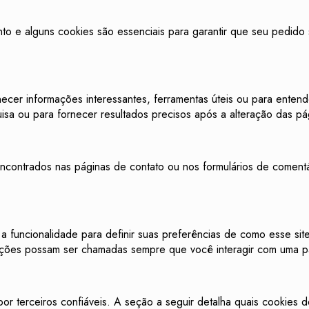
nto e alguns cookies são essenciais para garantir que seu pedid
ecer informações interessantes, ferramentas úteis ou para enten
sa ou para fornecer resultados precisos após a alteração das pá
contrados nas páginas de contato ou nos formulários de comentá
 a funcionalidade para definir suas preferências de como esse si
mações possam ser chamadas sempre que você interagir com uma pá
 terceiros confiáveis. A seção a seguir detalha quais cookies de