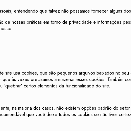
essoais, entendendo que talvez não possamos fornecer alguns dos
o de nossas práticas em torno de privacidade e informações pes
nosco.
te site usa cookies, que são pequenos arquivos baixados no seu 
or que às vezes precisamos armazenar esses cookies. Também co
 'quebrar' certos elementos da funcionalidade do site.
izmente, na maioria dos casos, não existem opções padrão do seto
recomendável que você deixe todos os cookies se não tiver certez